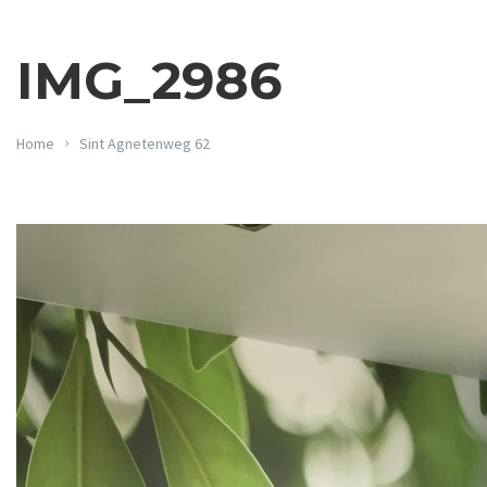
IMG_2986
Home
Sint Agnetenweg 62