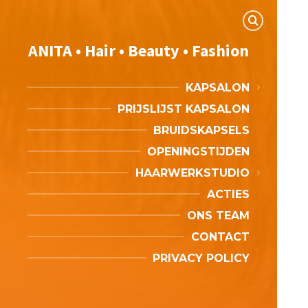
ANITA • Hair • Beauty • Fashion
KAPSALON
PRIJSLIJST KAPSALON
BRUIDSKAPSELS
OPENINGSTIJDEN
HAARWERKSTUDIO
ACTIES
ONS TEAM
CONTACT
PRIVACY POLICY