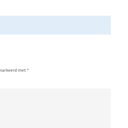
gemarkeerd met
*