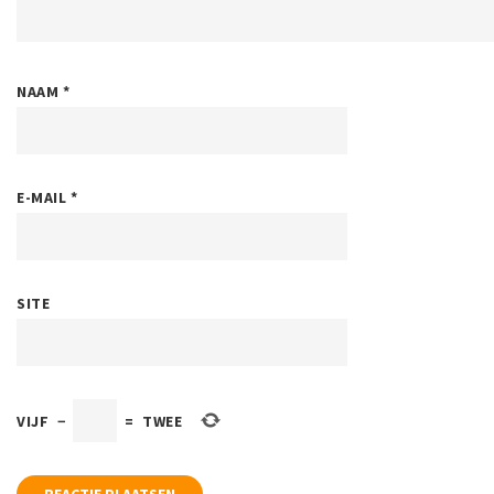
NAAM
*
E-MAIL
*
SITE
VIJF
−
=
TWEE