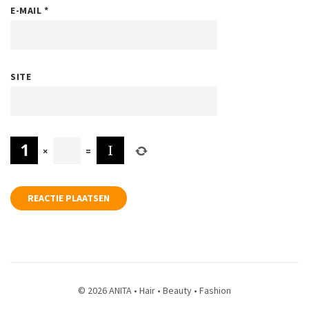
E-MAIL
*
SITE
×
=
© 2026 ANITA • Hair • Beauty • Fashion