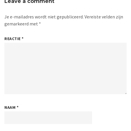
Leave a comment
Je e-mailadres wordt niet gepubliceerd.
Vereiste velden zijn
gemarkeerd met
*
REACTIE
*
NAAM
*