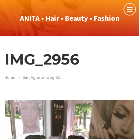
ANITA • Hair • Beauty • Fashion
IMG_2956
Home
Sint Agnetenweg 62