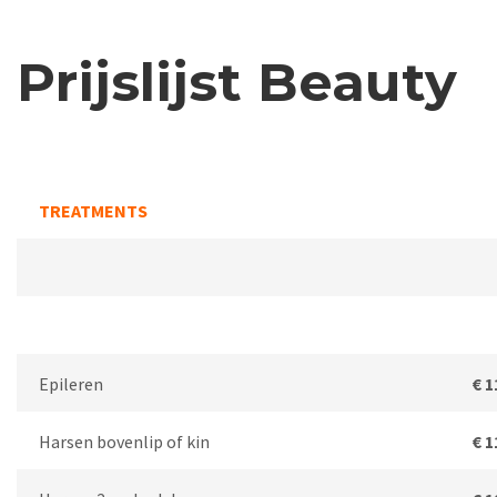
Prijslijst Beauty
TREATMENTS
Epileren
€ 1
Harsen bovenlip of kin
€ 1