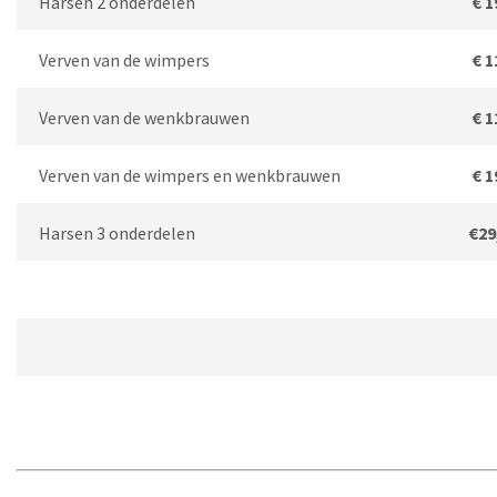
Harsen 2 onderdelen
€ 1
Verven van de wimpers
€ 1
Verven van de wenkbrauwen
€ 1
Verven van de wimpers en wenkbrauwen
€ 1
Harsen 3 onderdelen
€29