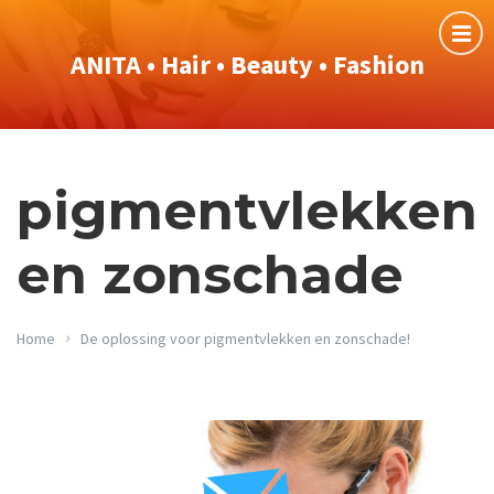
ANITA • Hair • Beauty • Fashion
pigmentvlekken
en zonschade
Home
De oplossing voor pigmentvlekken en zonschade!