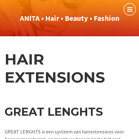
ANITA • Hair • Beauty • Fashion
HAIR
EXTENSIONS
GREAT LENGHTS
GREAT LENGHTS is een systeem van hairextensions voor