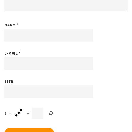
NAAM
*
E-MAIL
*
SITE
9
−
=