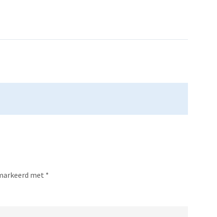
gemarkeerd met
*