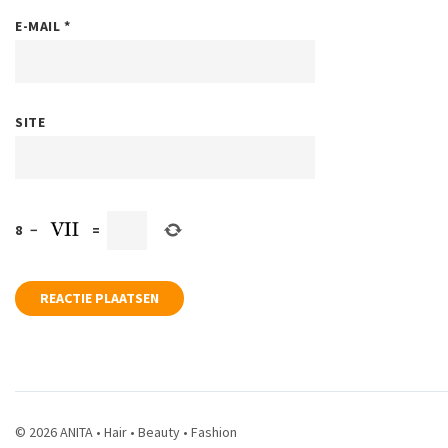
E-MAIL
*
SITE
8
−
=
© 2026 ANITA • Hair • Beauty • Fashion