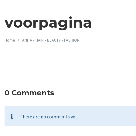
voorpagina
Home
ANITA • HAIR • BEAUTY • FASHION
0 Comments
There are no comments yet