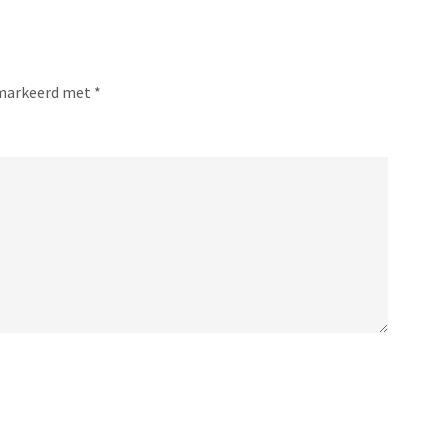
gemarkeerd met
*