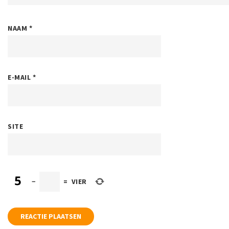
NAAM
*
E-MAIL
*
SITE
−
=
VIER