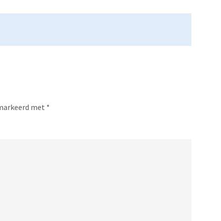
gemarkeerd met
*