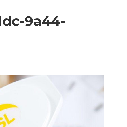
1dc-9a44-