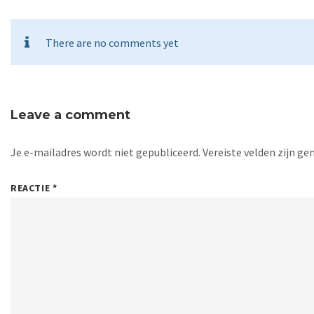
There are no comments yet
Leave a comment
Je e-mailadres wordt niet gepubliceerd.
Vereiste velden zijn 
REACTIE
*